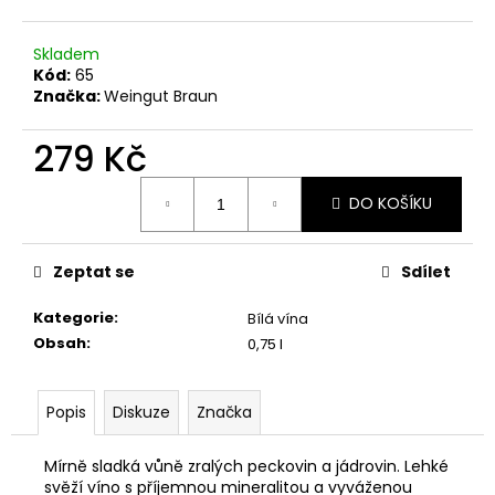
č
u
j
Skladem
e
Kód:
65
Značka:
Weingut Braun
m
e
279 Kč
Měrná
WEINVIERTEL
DO KOŠÍKU
cena:
DAC
GRÜNER
VELTLINER
Zeptat se
Sdílet
339
Kč
Původně:
Kategorie
:
Bílá vína
390
Obsah
:
0,75 l
Kč
Popis
Diskuze
Značka
Mírně sladká vůně zralých peckovin a jádrovin. Lehké
svěží víno s příjemnou mineralitou a vyváženou