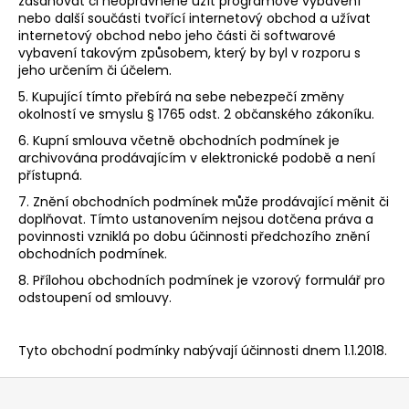
zasahovat či neoprávněně užít programové vybavení
nebo další součásti tvořící internetový obchod a užívat
internetový obchod nebo jeho části či softwarové
vybavení takovým způsobem, který by byl v rozporu s
jeho určením či účelem.
5. Kupující tímto přebírá na sebe nebezpečí změny
okolností ve smyslu § 1765 odst. 2 občanského zákoníku.
6. Kupní smlouva včetně obchodních podmínek je
archivována prodávajícím v elektronické podobě a není
přístupná.
7. Znění obchodních podmínek může prodávající měnit či
doplňovat. Tímto ustanovením nejsou dotčena práva a
povinnosti vzniklá po dobu účinnosti předchozího znění
obchodních podmínek.
8. Přílohou obchodních podmínek je vzorový formulář pro
odstoupení od smlouvy.
Tyto obchodní podmínky nabývají účinnosti dnem 1.1.2018.
Z