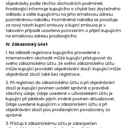
objednávky podle těchto obchodních podmínek.
Prodávající informuje kupujícího o chybě bez zbytečného
odkladu a zašle kupujícímu na jeho emailovou adresu
pozměněnou nabídku. Pozměněná nabídka se považuje
za nový návrh kupní smlouvy a kupní smlouva je v
takovém případě uzavřena potvrzením o přijetí kupujícím
na emailovou adresu prodávajícího.
IV. Zákaznický účet
1. Na základě registrace kupujícího provedené v
internetovém obchodě může kupující přistupovat do
svého zákaznického účtu. Ze svého zákaznického účtu
může kupující provádět objednávání zboží. Kupující může
objednávat zboží také bez registrace.
2. Při registraci do zákaznického účtu a při objednávání
zboží je kupující povinen uvádět správně a pravdivě
všechny údaje. Údaje uvedené v uživatelském účtu je
kupující při jakékoliv jejich změně povinen aktualizovat.
Údaje uvedené kupujícím v zákaznickém účtu a při
objednávání zboží jsou prodávajícím považovány za
správné.
3. Přístup k zákaznickému účtu je zabezpečen