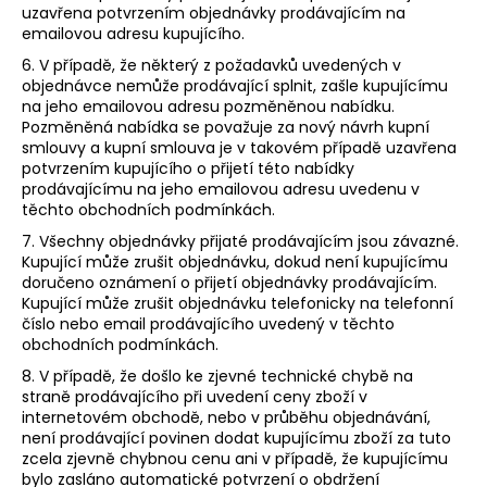
uzavřena potvrzením objednávky prodávajícím na
emailovou adresu kupujícího.
6. V případě, že některý z požadavků uvedených v
objednávce nemůže prodávající splnit, zašle kupujícímu
na jeho emailovou adresu pozměněnou nabídku.
Pozměněná nabídka se považuje za nový návrh kupní
smlouvy a kupní smlouva je v takovém případě uzavřena
potvrzením kupujícího o přijetí této nabídky
prodávajícímu na jeho emailovou adresu uvedenu v
těchto obchodních podmínkách.
7. Všechny objednávky přijaté prodávajícím jsou závazné.
Kupující může zrušit objednávku, dokud není kupujícímu
doručeno oznámení o přijetí objednávky prodávajícím.
Kupující může zrušit objednávku telefonicky na telefonní
číslo nebo email prodávajícího uvedený v těchto
obchodních podmínkách.
8. V případě, že došlo ke zjevné technické chybě na
straně prodávajícího při uvedení ceny zboží v
internetovém obchodě, nebo v průběhu objednávání,
není prodávající povinen dodat kupujícímu zboží za tuto
zcela zjevně chybnou cenu ani v případě, že kupujícímu
bylo zasláno automatické potvrzení o obdržení